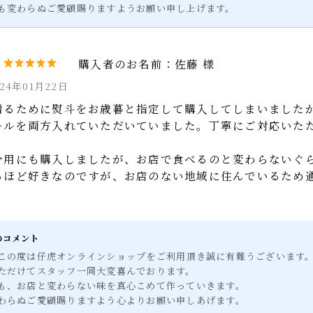
らもお店と変わらぬ味をお客様にお届けできるよう励んでまいります
らも変わらぬご愛顧賜りますようお願い申し上げます。
佐藤 様
024年01月22日
贈るために熨斗をお歳暮と指定して購入してしまいまし
ールを両方入れていただいていました。丁寧にご対応い
分用にも購入しましたが、お店で食べるのと変わらない
るほど好きなのですが、お店のない地域に住んでいるた
らのコメント
、この度は仔虎オンラインショップをご利用頂き誠に有難うございま
いただけてスタッフ一同大変喜んでおります。