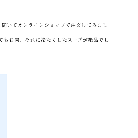
いと聞いてオンラインショップで注文してみまし
いってもお肉、それに冷たくしたスープが絶品でし
す。