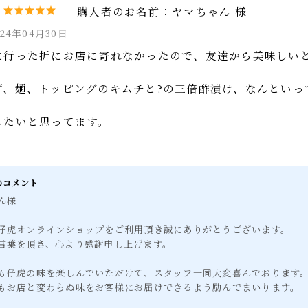
ヤマちゃん 様
024年04月30日
に行った折にお店に寄れなかったので、友達から美味し
ず、麺、トッピングのキムチと?の三倍酢漬け、なんと
したいと思ってます。
らのコメント
ゃん様
は仔虎オンラインショップをご利用頂き誠にありがとうございます。
お言葉を頂き、心より感謝申し上げます。
でも仔虎の味を楽しんでいただけて、スタッフ一同大変喜んでおりま