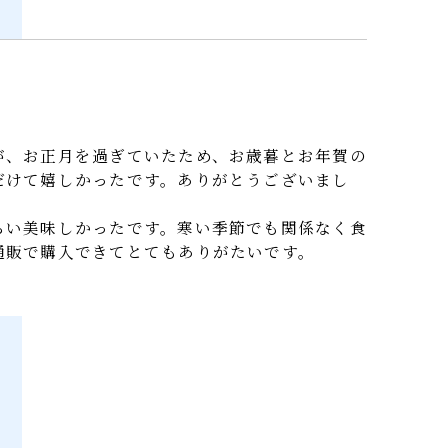
。
たが、お正月を過ぎていたため、お歳暮とお年賀の
ただけて嬉しかったです。ありがとうございまし
ぐらい美味しかったです。寒い季節でも関係なく食
め通販で購入できてとてもありがたいです。
す。