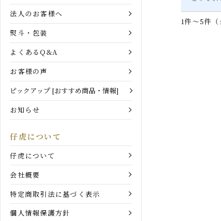
また、
お買い物ガイド
善・向
ご利用ガイド
どうぞ
法人のお客様へ
1件～5件
熨斗・包装
よくあるQ&A
お客様の声
ピックアップ [おすすめ商品・情報]
お知らせ
仔虎について
仔虎について
会社概要