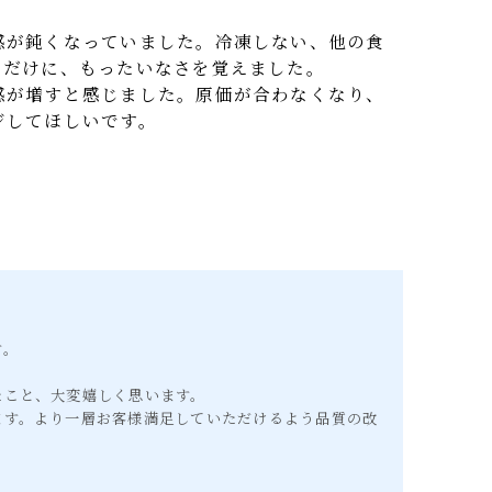
虎の冷麺が食べれるのはかなりお得に感じました。
食感が鈍くなっていました。冷凍しない、他の食
高いだけに、もったいなさを覚えました。
足感が増すと感じました。原価が合わなくなり、
ンジしてほしいです。
ます。
したこと、大変嬉しく思います。