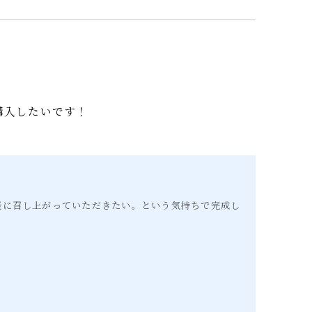
た購入したいです！
気軽に召し上がっていただきたい。という気持ちで完成し