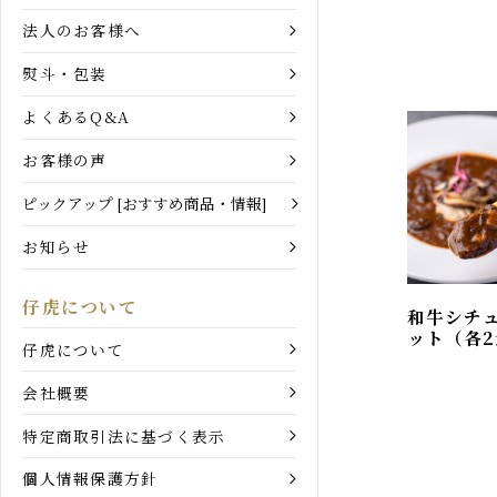
ご飯のお
お買い物ガイド
牛 キム
ご利用ガイド
法人のお客様へ
熨斗・包装
よくあるQ&A
お客様の声
ピックアップ [おすすめ商品・情報]
お知らせ
仔虎について
和牛シチ
ット（各
仔虎について
会社概要