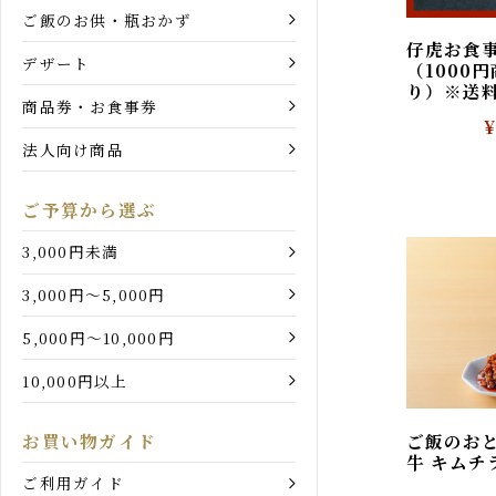
和牛カレー・シチュー
和牛牛丼
ご飯のお供・瓶おかず
仔虎お食事
デザート
（100
り）※送
商品券・お食事券
法人向け商品
ご予算から選ぶ
3,000円未満
3,000円〜5,000円
5,000円〜10,000円
10,000円以上