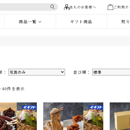
法人のお客様へ
ご利
商品一覧
ギフト商品
品
リーから選ぶ
・詰合せ
お試しセット
米沢牛すき
しゃぶしゃぶ肉
米沢牛焼肉・ステーキ肉
たれ・調味
切替：
並び順：
キムチ・漬物
和牛ハンバ
件〜40件を表示
ギフト・詰合せ
レー・シチュー
和牛牛丼
ご飯のお供
米沢牛
ト
商品券・お食事券
eギフト対象
すき焼き肉
け商品
米沢牛
焼肉・ステーキ肉