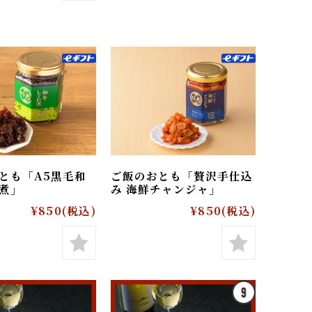
のおとも「A5黒毛和
ご飯のおとも「贅沢手仕込
ぐれ煮」
み 海鮮チャンジャ」
¥850
(税込)
¥850
(税込)