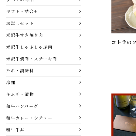
商品カテゴリー
すべての商品
ギフト・詰合せ
お試しセット
米沢牛すき焼き肉
コトラの
米沢牛しゃぶしゃぶ肉
米沢牛焼肉・ステーキ肉
たれ・調味料
冷麺
キムチ・漬物
和牛ハンバーグ