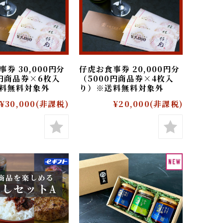
食事券 30,000円分
仔虎お食事券 20,000円分
00円商品券×6枚入
（5000円商品券×4枚入
※送料無料対象外
り）※送料無料対象外
¥30,000
(非課税)
¥20,000
(非課税)