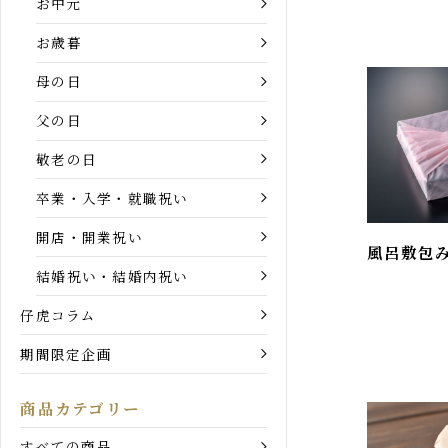
目的別ギフト一覧
お中元
お歳暮
母の日
父の日
敬老の日
卒業・入学・就職祝い
開店・開業祝い
風呂敷包
結婚祝い・結婚内祝い
仔虎コラム
期間限定企画