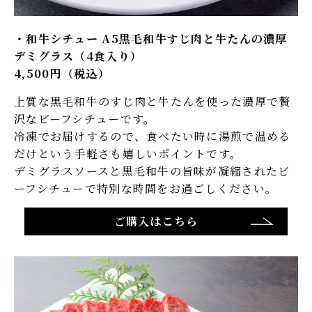
和牛シチュー A5黒毛和牛すじ肉と牛たんの濃厚
デミグラス（4食入り）
4,500円（税込）
上質な黒毛和牛のすじ肉と牛たんを使った濃厚で贅
沢なビーフシチューです。
冷凍でお届けするので、食べたい時に湯煎で温める
だけという手軽さも嬉しいポイントです。
デミグラスソースと黒毛和牛の旨味が凝縮されたビ
ーフシチューで特別な時間をお過ごしください。
ご購入はこちら