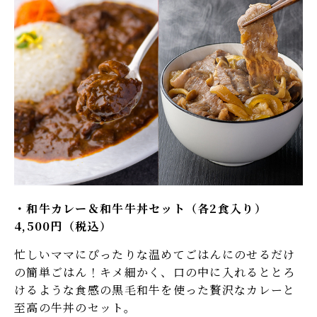
和牛カレー＆和牛牛丼セット（各2食入り）​
4,500円（税込）
忙しいママにぴったりな温めてごはんにのせるだけ
の簡単ごはん！キメ細かく、口の中に入れるととろ
けるような食感の黒毛和牛を使った贅沢なカレーと
至高の牛丼のセット。​