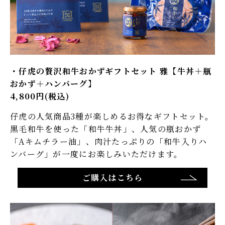
仔虎の贅沢和牛おかずギフトセット 雅【牛丼＋瓶
おかず＋ハンバーグ】​
4,800円(税込)
仔虎の人気商品3種が楽しめるお得なギフトセット。
黒毛和牛を使った「和牛牛丼」、人気の瓶おかず
「Aキムチラー油」、肉汁たっぷりの「和牛入りハ
ンバーグ」が一度にお楽しみいただけます。​
ご購入はこちら