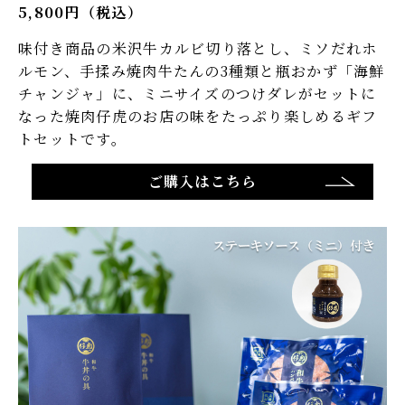
5,800円（税込）
味付き商品の米沢牛カルビ切り落とし、ミソだれホ
ルモン、手揉み焼肉牛たんの3種類と瓶おかず「海鮮
チャンジャ」に、ミニサイズのつけダレがセットに
なった焼肉仔虎のお店の味をたっぷり楽しめるギフ
トセットです。​
ご購入はこちら