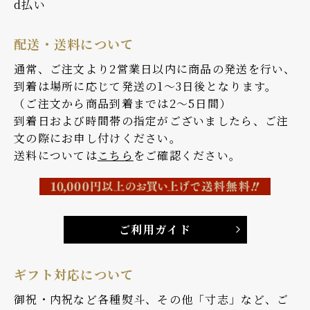
d払い
配送・送料について
通常、ご注文より2営業日以内に商品の発送を行い、
到着は場所に応じて発送の1～3日後となります。
（ご注文から商品到着までは2～5日間）
到着日および時間帯の指定がございましたら、ご注
文の際にお申し付けください。
送料については
こちら
をご確認ください。
ご利用ガイド
ギフト対応について
御祝・内祝など各種熨斗、その他「寸志」など、ご