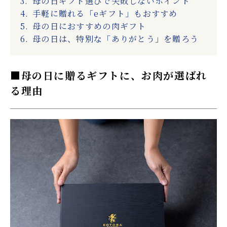
母の日ギフト選びで失敗しないポイント
手軽に贈れる「eギフト」もおすすめ
母の日におすすめの肉ギフト
母の日は、特別な「ありがとう」を贈ろう
母の日に贈るギフトに、お肉が選ばれ
メールマガジン登録
る理由
仔虎 店舗サイト
Instagram