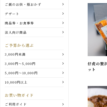
和牛カレー・シチュー
和牛牛丼
ご飯のお供・瓶おかず
デザート
商品券・お食事券
法人向け商品
ご予算から選ぶ
3,000円未満
仔虎の贅
3,000円〜5,000円
ット
5,000円〜10,000円
10,000円以上