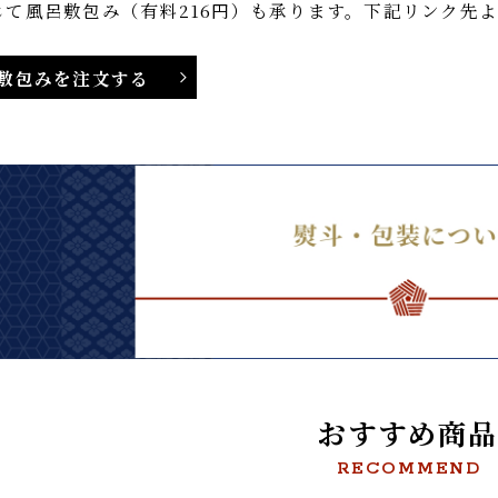
包みをご希望の方
じて風呂敷包み（有料216円）も承ります。下記リンク
呂敷包みを注文する