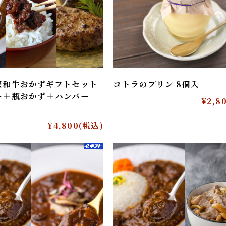
沢和牛おかずギフトセット
コトラのプリン 8個入
ー＋瓶おかず＋ハンバー
¥2
¥4,800
(税込)