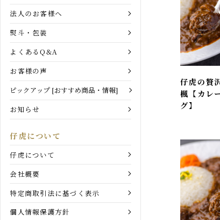
お買い物ガイド
ご利用ガイド
法人のお客様へ
熨斗・包装
よくあるQ&A
お客様の声
仔虎の贅
ピックアップ [おすすめ商品・情報]
楓【カレ
グ】
お知らせ
仔虎について
仔虎について
会社概要