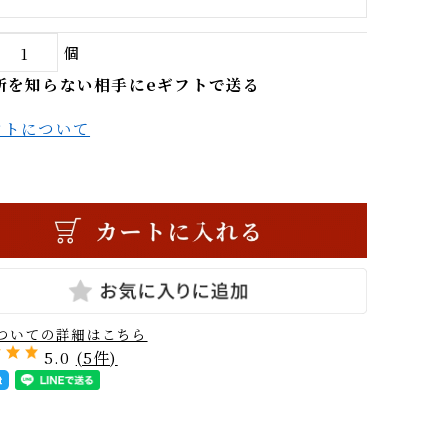
:
個
住所を知らない相手にeギフトで送る
ギフトについて
品についての詳細はこちら
5.0
(5件)