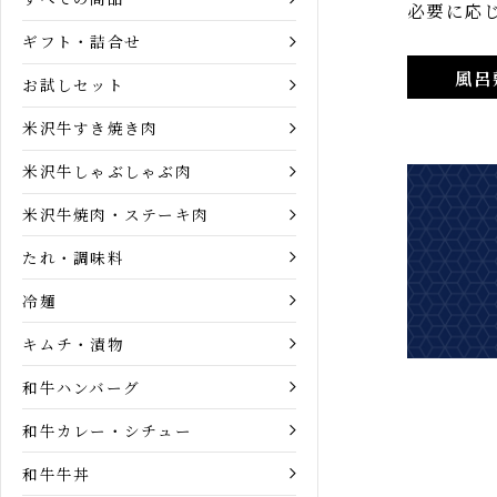
風呂敷
商品カテゴリー
すべての商品
必要に応
ギフト・詰合せ
風
お試しセット
米沢牛すき焼き肉
米沢牛しゃぶしゃぶ肉
米沢牛焼肉・ステーキ肉
たれ・調味料
冷麺
キムチ・漬物
和牛ハンバーグ