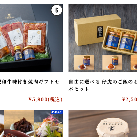
おすすめ商
RECOMMEN
沢和牛味付き焼肉ギフトセ
自由に選べる 仔虎のご飯
本セット
¥5,800
(税込)
¥2