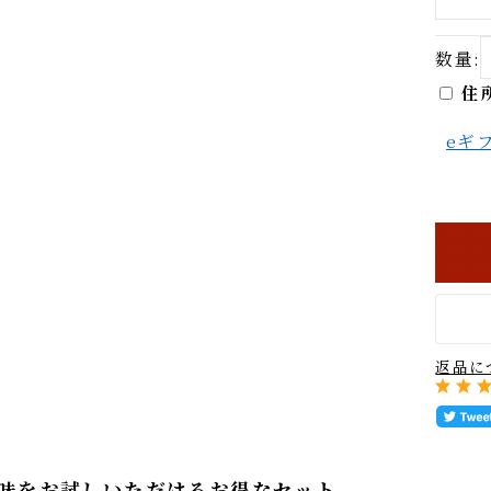
数量
メールマガジン登録
e
仔虎 店舗サイト
Instagram
返