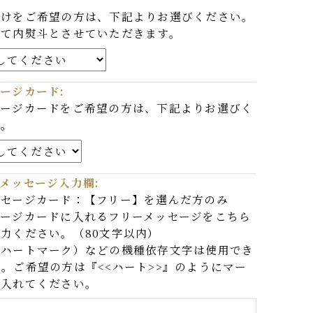
:
斗付けをご希望の方は、下記よりお選びください。
すべて内熨斗とさせていただきます。
ッセージカード:
ッセージカードをご希望の方は、下記よりお選びく
さい。
リーメッセージ入力欄:
メッセージカード：【フリー】を選んだ方のみ
ッセージカードに入れるフリーメッセージをこちら
ご入力ください。（80文字以内）
♡（ハートマーク）などの機種依存文字は使用でき
せん。ご希望の方は『<<ハート>>』のようにマー
名を入れてください。