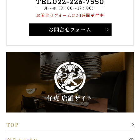
TEL.022-226-7550
月～金（9：00～17：00）
お問合せフォームは24時間受付中
お問合せフォーム
仔虎 店舗サイト
TOP